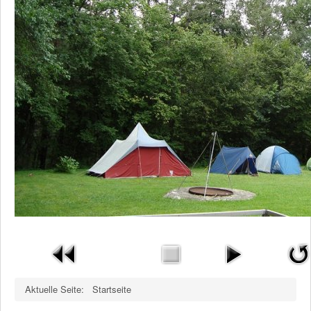
Vereinsgeschichte
Kontakt
Login
Mitglied werden
Impressum
Datenschutz
Aktuelle Seite:
Startseite